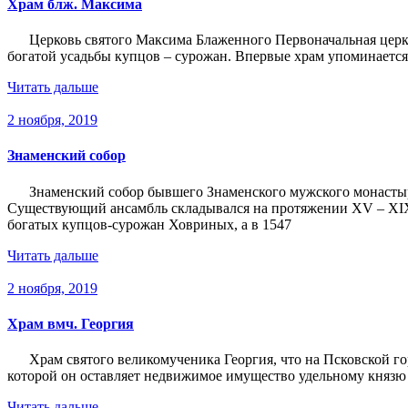
Храм блж. Максима
Церковь святого Максима Блаженного Первоначальная церков
богатой усадьбы купцов – сурожан. Впервые храм упоминается в
Читать дальше
2 ноября, 2019
Знаменский собор
Знаменский собор бывшего Знаменского мужского монасты
Существующий ансамбль складывался на протяжении XV – XIX 
богатых купцов-сурожан Ховриных, а в 1547
Читать дальше
2 ноября, 2019
Храм вмч. Георгия
Храм святого великомученика Георгия, что на Псковской го
которой он оставляет недвижимое имущество удельному князю 
Читать дальше