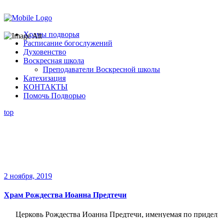
Помочь подворью
Храмы подворья
Расписание богослужений
Духовенство
Воскресная школа
Преподаватели Воскресной школы
Катехизация
КОНТАКТЫ
Помочь Подворью
top
2 ноября, 2019
Храм Рождества Иоанна Предтечи
Церковь Рождества Иоанна Предтечи, именуемая по придел