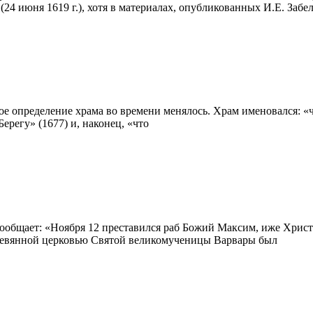
(24 июня 1619 г.), хотя в материалах, опубликованных И.Е. Забе
 определение храма во времени менялось. Храм именовался: «чт
Берегу» (1677) и, наконец, «что
общает: «Ноября 12 преставился раб Божий Максим, иже Христа
деревянной церковью Святой великомученицы Варвары был