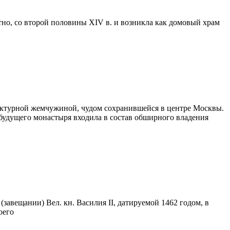
тно, со второй половины XIV в. и возникла как домовый храм
ектурной жемчужиной, чудом сохранившейся в центре Москвы.
будущего монастыря входила в состав обширного владения
завещании) Вел. кн. Василия II, датируемой 1462 годом, в
оего