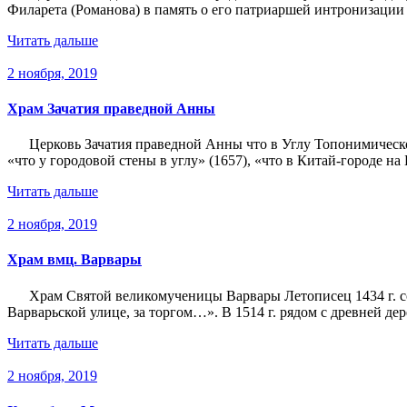
Филарета (Романова) в память о его патриаршей интронизации 
Читать дальше
2 ноября, 2019
Храм Зачатия праведной Анны
Церковь Зачатия праведной Анны что в Углу Топонимическое
«что у городовой стены в углу» (1657), «что в Китай-городе на 
Читать дальше
2 ноября, 2019
Храм вмц. Варвары
Храм Святой великомученицы Варвары Летописец 1434 г. со
Варварьской улице, за торгом…». В 1514 г. рядом с древней 
Читать дальше
2 ноября, 2019