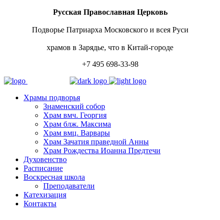
Русская Православная Церковь
Подворье Патриарха Московского и всея Руси
храмов в Зарядье, что в Китай-городе
+7 495 698-33-98
Храмы подворья
Знаменский собор
Храм вмч. Георгия
Храм блж. Максима
Храм вмц. Варвары
Храм Зачатия праведной Анны
Храм Рождества Иоанна Предтечи
Духовенство
Расписание
Воскресная школа
Преподаватели
Катехизация
Контакты