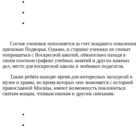
Состав учеников пополняется за счет младшего поколения
прихожан Подворья. Однако, и старшие ученики не спешат
попрощаться с Воскресной школой, обязательно находя в
своем плотном графике учебных занятий и других важных
дел, место для воскресной школы и любимых педагогов.
Также ребята находят время для интересных экскурсий в
музеи и храмы, во время которых они знакомятся с историей
православной Москвы, имеют возможность поклониться
святым мощам, чтимым иконам и другим святыням.