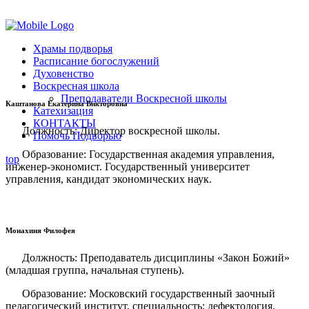
Помочь подворью
Храмы подворья
Расписание богослужений
Духовенство
Воскресная школа
Преподаватели Воскресной школы
Каштанова Екатерина Викторовна
Катехизация
КОНТАКТЫ
Должность: Директор воскресной школы.
Помочь Подворью
Образование: Государственная академия управления,
top
инженер-экономист. Государственный университет
управления, кандидат экономических наук.
Монахиня Филофея
Должность: Преподаватель дисциплины «Закон Божий»
(младшая группа, начальная ступень).
Образование: Московский государственный заочный
педагогический институт, специальность: дефектология,