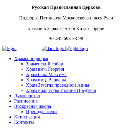
Русская Православная Церковь
Подворье Патриарха Московского и всея Руси
храмов в Зарядье, что в Китай-городе
+7 495 698-33-98
Храмы подворья
Знаменский собор
Храм вмч. Георгия
Храм блж. Максима
Храм вмц. Варвары
Храм Зачатия праведной Анны
Храм Рождества Иоанна Предтечи
Духовенство
Расписание
Воскресная школа
Преподаватели
Катехизация
Контакты