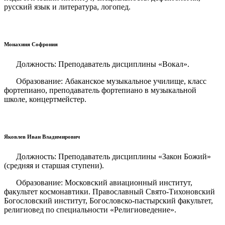
русский язык и литература, логопед.
Монахиня Софрония
Должность: Преподаватель дисциплины «Вокал».
Образование: Абаканское музыкальное училище, класс
фортепиано, преподаватель фортепиано в музыкальной
школе, концертмейстер.
Яковлев Иван Владимирович
Должность: Преподаватель дисциплины «Закон Божий»
(средняя и старшая ступени).
Образование: Московский авиационный институт,
факультет космонавтики. Православный Свято-Тихоновский
Богословский институт, Богословско-пастырский факультет,
религиовед по специальности «Религиоведение».