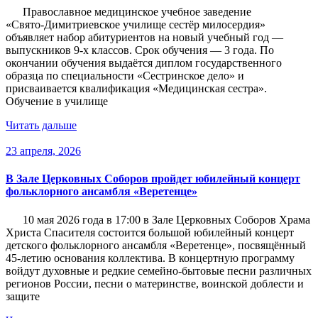
Православное медицинское учебное заведение
«Свято‑Димитриевское училище сестёр милосердия»
объявляет набор абитуриентов на новый учебный год —
выпускников 9‑х классов. Срок обучения — 3 года. По
окончании обучения выдаётся диплом государственного
образца по специальности «Сестринское дело» и
присваивается квалификация «Медицинская сестра».
Обучение в училище
Читать дальше
23 апреля, 2026
В Зале Церковных Соборов пройдет юбилейный концерт
фольклорного ансамбля «Веретенце»
10 мая 2026 года в 17:00 в Зале Церковных Соборов Храма
Христа Спасителя состоится большой юбилейный концерт
детского фольклорного ансамбля «Веретенце», посвящённый
45-летию основания коллектива. В концертную программу
войдут духовные и редкие семейно-бытовые песни различных
регионов России, песни о материнстве, воинской доблести и
защите