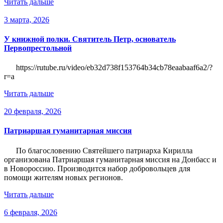
Читать дальше
3 марта, 2026
У книжной полки. Святитель Петр, основатель
Первопрестольной
https://rutube.ru/video/eb32d738f153764b34cb78eaabaaf6a2/?
r=a
Читать дальше
20 февраля, 2026
Патриаршая гуманитарная миссия
По благословению Святейшего патриарха Кирилла
организована Патриаршая гуманитарная миссия на Донбасс и
в Новороссию. Производится набор добровольцев для
помощи жителям новых регионов.
Читать дальше
6 февраля, 2026