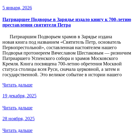
5 января, 2026
Патриаршее Подворье в Зарядье издало книгу к 700-летию
преставления святителя Петра
Патриаршим Подворьем храмов в Зарядье издана
новая книга под названием «Святитель Петр, основатель
Первопрестольной», составленная настоятелем нашего
Подворья протоиереем Вячеславом Шестаковым — ризничим
Патриаршего Успенского собора и храмов Московского
Кремля. Книга посвящена 700-летию обретения Москвой
статуса столицы всея Руси, сначала церковной, а затем и
государственной. Это великое событие в истории нашего
Читать дальше
19 декабря, 2025
Читать дальше
28 ноября, 2025
Читать дальше