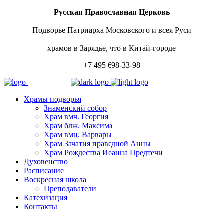
Русская Православная Церковь
Подворье Патриарха Московского и всея Руси
храмов в Зарядье, что в Китай-городе
+7 495 698-33-98
Храмы подворья
Знаменский собор
Храм вмч. Георгия
Храм блж. Максима
Храм вмц. Варвары
Храм Зачатия праведной Анны
Храм Рождества Иоанна Предтечи
Духовенство
Расписание
Воскресная школа
Преподаватели
Катехизация
Контакты