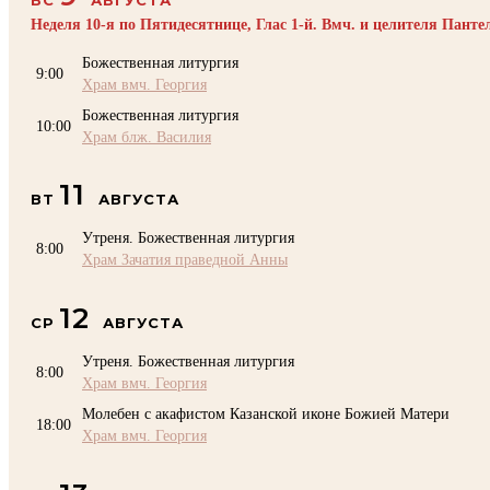
Неделя 10-я по Пятидесятнице, Глас 1-й. Вмч. и целителя Пант
Божественная литургия
9:00
Храм вмч. Георгия
Божественная литургия
10:00
Храм блж. Василия
11
ВТ
АВГУСТА
Утреня. Божественная литургия
8:00
Храм Зачатия праведной Анны
12
СР
АВГУСТА
Утреня. Божественная литургия
8:00
Храм вмч. Георгия
Молебен с акафистом Казанской иконе Божией Матери
18:00
Храм вмч. Георгия