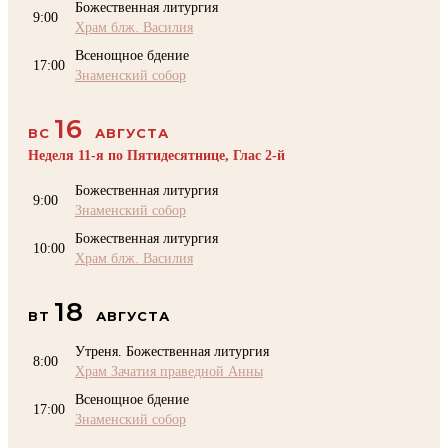
Божественная литургия
9:00
Храм блж. Василия
Всенощное бдение
17:00
Знаменский собор
16
ВС
АВГУСТА
Неделя 11-я по Пятидесятнице, Глас 2-й
Божественная литургия
9:00
Знаменский собор
Божественная литургия
10:00
Храм блж. Василия
18
ВТ
АВГУСТА
Утреня. Божественная литургия
8:00
Храм Зачатия праведной Анны
Всенощное бдение
17:00
Знаменский собор