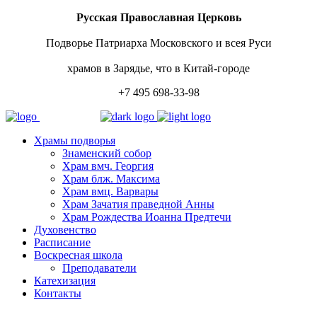
Русская Православная Церковь
Подворье Патриарха Московского и всея Руси
храмов в Зарядье, что в Китай-городе
+7 495 698-33-98
Храмы подворья
Знаменский собор
Храм вмч. Георгия
Храм блж. Максима
Храм вмц. Варвары
Храм Зачатия праведной Анны
Храм Рождества Иоанна Предтечи
Духовенство
Расписание
Воскресная школа
Преподаватели
Катехизация
Контакты