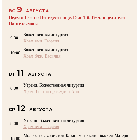
9
ВС
АВГУСТА
Неделя 10-я по Пятидесятнице, Глас 1-й. Вмч. и целителя
Пантелеимона
Божественная литургия
9:00
Храм вмч. Георгия
Божественная литургия
10:00
Храм блж. Василия
11
ВТ
АВГУСТА
Утреня. Божественная литургия
8:00
Храм Зачатия праведной Анны
12
СР
АВГУСТА
Утреня. Божественная литургия
8:00
Храм вмч. Георгия
Молебен с акафистом Казанской иконе Божией Матери
18:00