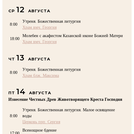
12
СР
АВГУСТА
Утреня. Божественная литургия
8:00
Храм вмч. Георгия
Молебен с акафистом Казанской иконе Божией Матери
18:00
Храм вмч. Георгия
13
ЧТ
АВГУСТА
Утреня. Божественная литургия
8:00
Храм блж. Максима
14
ПТ
АВГУСТА
Изнесение Честных Древ Животворящего Креста Господня
Утреня. Божественная литургия. Малое освящение
8:00
воды
Церковь прп. Сергия
Всенощное бдение
17:00