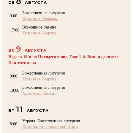
8
СБ
АВГУСТА
Божественная литургия
9:00
Храм вмц. Варвары
Всенощное бдение
17:00
Храм вмч. Георгия
9
ВС
АВГУСТА
Неделя 10-я по Пятидесятнице, Глас 1-й. Вмч. и целителя
Пантелеимона
Божественная литургия
9:00
Храм вмч. Георгия
Божественная литургия
10:00
Храм блж. Василия
11
ВТ
АВГУСТА
Утреня. Божественная литургия
8:00
Храм Зачатия праведной Анны