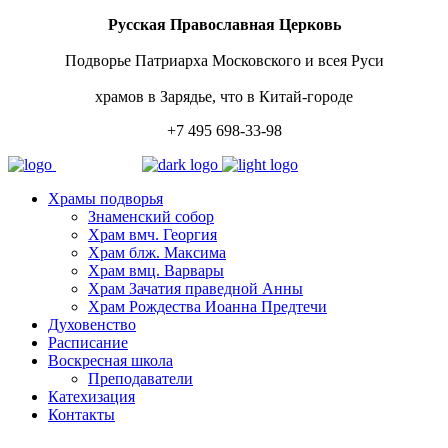
Русская Православная Церковь
Подворье Патриарха Московского и всея Руси
храмов в Зарядье, что в Китай-городе
+7 495 698-33-98
Храмы подворья
Знаменский собор
Храм вмч. Георгия
Храм блж. Максима
Храм вмц. Варвары
Храм Зачатия праведной Анны
Храм Рождества Иоанна Предтечи
Духовенство
Расписание
Воскресная школа
Преподаватели
Катехизация
Контакты