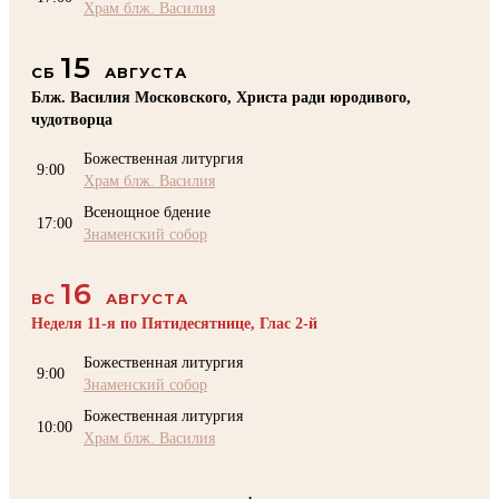
Храм блж. Василия
15
СБ
АВГУСТА
Блж. Василия Московского, Христа ради юродивого,
чудотворца
Божественная литургия
9:00
Храм блж. Василия
Всенощное бдение
17:00
Знаменский собор
16
ВС
АВГУСТА
Неделя 11-я по Пятидесятнице, Глас 2-й
Божественная литургия
9:00
Знаменский собор
Божественная литургия
10:00
Храм блж. Василия
.