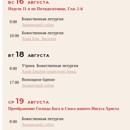
16
ВС
АВГУСТА
Неделя 11-я по Пятидесятнице, Глас 2-й
Божественная литургия
9:00
Знаменский собор
Божественная литургия
10:00
Храм блж. Василия
18
ВТ
АВГУСТА
Утреня. Божественная литургия
8:00
Храм Зачатия праведной Анны
Всенощное бдение
17:00
Знаменский собор
19
СР
АВГУСТА
Преображение Господа Бога и Спаса нашего Иисуса Христа
Божественная литургия
8:00
Знаменский собор