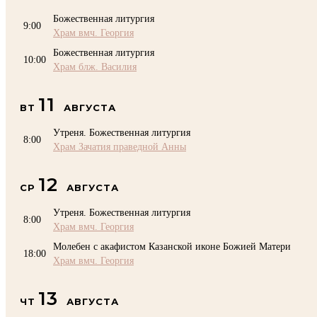
Божественная литургия
9:00
Храм вмч. Георгия
Божественная литургия
10:00
Храм блж. Василия
11
ВТ
АВГУСТА
Утреня. Божественная литургия
8:00
Храм Зачатия праведной Анны
12
СР
АВГУСТА
Утреня. Божественная литургия
8:00
Храм вмч. Георгия
Молебен с акафистом Казанской иконе Божией Матери
18:00
Храм вмч. Георгия
13
ЧТ
АВГУСТА