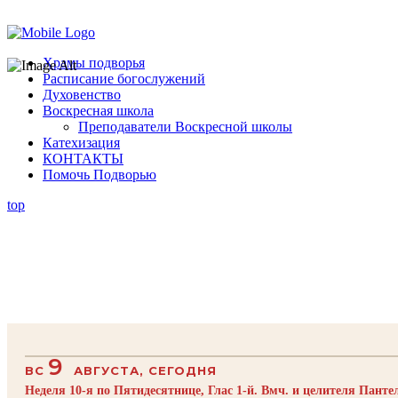
Помочь подворью
Храмы подворья
Расписание богослужений
Духовенство
Воскресная школа
Преподаватели Воскресной школы
Катехизация
КОНТАКТЫ
Помочь Подворью
top
9
ВС
АВГУСТА, СЕГОДНЯ
Неделя 10-я по Пятидесятнице, Глас 1-й. Вмч. и целителя Пант