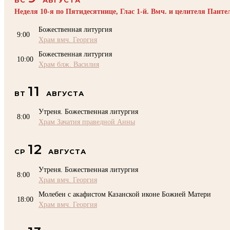
Неделя 10-я по Пятидесятнице, Глас 1-й. Вмч. и целителя Пант
Божественная литургия
9:00
Храм вмч. Георгия
Божественная литургия
10:00
Храм блж. Василия
11
ВТ
АВГУСТА
Утреня. Божественная литургия
8:00
Храм Зачатия праведной Анны
12
СР
АВГУСТА
Утреня. Божественная литургия
8:00
Храм вмч. Георгия
Молебен с акафистом Казанской иконе Божией Матери
18:00
Храм вмч. Георгия