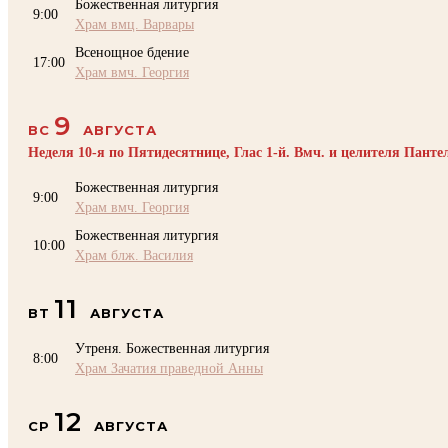
Божественная литургия
9:00
Храм вмц. Варвары
Всенощное бдение
17:00
Храм вмч. Георгия
9
ВС
АВГУСТА
Неделя 10-я по Пятидесятнице, Глас 1-й. Вмч. и целителя Пант
Божественная литургия
9:00
Храм вмч. Георгия
Божественная литургия
10:00
Храм блж. Василия
11
ВТ
АВГУСТА
Утреня. Божественная литургия
8:00
Храм Зачатия праведной Анны
12
СР
АВГУСТА