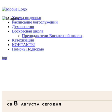
Помочь подворью
Храмы подворья
Расписание богослужений
Духовенство
Воскресная школа
Преподаватели Воскресной школы
Катехизация
КОНТАКТЫ
Помочь Подворью
top
8
СБ
АВГУСТА, СЕГОДНЯ