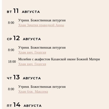
11
ВТ
АВГУСТА
Утреня. Божественная литургия
8:00
Храм Зачатия праведной Анны
12
СР
АВГУСТА
Утреня. Божественная литургия
8:00
Храм вмч. Георгия
Молебен с акафистом Казанской иконе Божией Матери
18:00
Храм вмч. Георгия
13
ЧТ
АВГУСТА
Утреня. Божественная литургия
8:00
Храм блж. Максима
14
ПТ
АВГУСТА