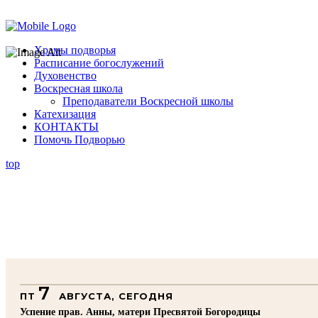
Помочь подворью
Храмы подворья
Расписание богослужений
Духовенство
Воскресная школа
Преподаватели Воскресной школы
Катехизация
КОНТАКТЫ
Помочь Подворью
top
7
ПТ
АВГУСТА, СЕГОДНЯ
Успение прав. Анны, матери Пресвятой Богородицы