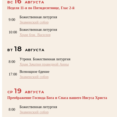
16
ВС
АВГУСТА
Неделя 11-я по Пятидесятнице, Глас 2-й
Божественная литургия
9:00
Знаменский собор
Божественная литургия
10:00
Храм блж. Василия
18
ВТ
АВГУСТА
Утреня. Божественная литургия
8:00
Храм Зачатия праведной Анны
Всенощное бдение
17:00
Знаменский собор
19
СР
АВГУСТА
Преображение Господа Бога и Спаса нашего Иисуса Христа
Божественная литургия
8:00
Знаменский собор