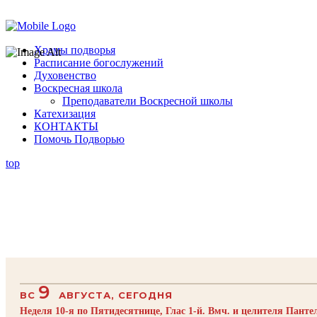
Помочь подворью
Храмы подворья
Расписание богослужений
Духовенство
Воскресная школа
Преподаватели Воскресной школы
Катехизация
КОНТАКТЫ
Помочь Подворью
top
9
ВС
АВГУСТА, СЕГОДНЯ
Неделя 10-я по Пятидесятнице, Глас 1-й. Вмч. и целителя Пант