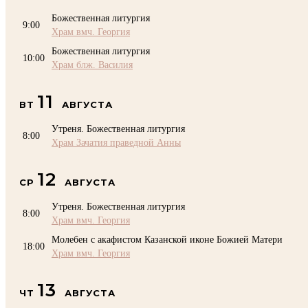
Божественная литургия
9:00
Храм вмч. Георгия
Божественная литургия
10:00
Храм блж. Василия
11
ВТ
АВГУСТА
Утреня. Божественная литургия
8:00
Храм Зачатия праведной Анны
12
СР
АВГУСТА
Утреня. Божественная литургия
8:00
Храм вмч. Георгия
Молебен с акафистом Казанской иконе Божией Матери
18:00
Храм вмч. Георгия
13
ЧТ
АВГУСТА