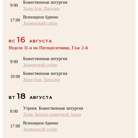
Божественная литургия
9:00
Храм блж. Василия
Всенощное бдение
17:00
Знаменский собор
16
ВС
АВГУСТА
Неделя 11-я по Пятидесятнице, Глас 2-й
Божественная литургия
9:00
Знаменский собор
Божественная литургия
10:00
Храм блж. Василия
18
ВТ
АВГУСТА
Утреня. Божественная литургия
8:00
Храм Зачатия праведной Анны
Всенощное бдение
17:00
Знаменский собор