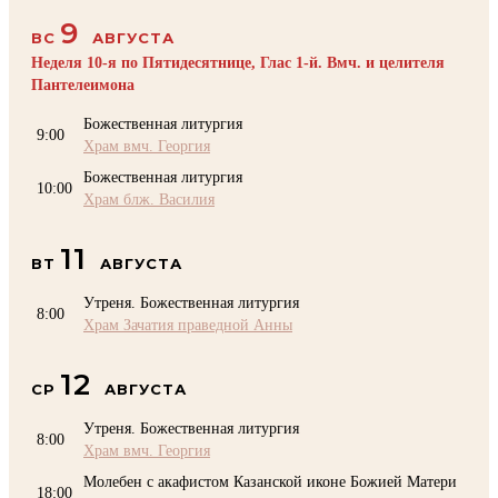
9
ВС
АВГУСТА
Неделя 10-я по Пятидесятнице, Глас 1-й. Вмч. и целителя
Пантелеимона
Божественная литургия
9:00
Храм вмч. Георгия
Божественная литургия
10:00
Храм блж. Василия
11
ВТ
АВГУСТА
Утреня. Божественная литургия
8:00
Храм Зачатия праведной Анны
12
СР
АВГУСТА
Утреня. Божественная литургия
8:00
Храм вмч. Георгия
Молебен с акафистом Казанской иконе Божией Матери
18:00