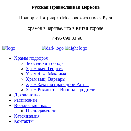
Русская Православная Церковь
Подворье Патриарха Московского и всея Руси
храмов в Зарядье, что в Китай-городе
+7 495 698-33-98
Храмы подворья
Знаменский собор
Храм вмч. Георгия
Храм блж. Максима
Храм вмц. Варвары
Храм Зачатия праведной Анны
Храм Рождества Иоанна Предтечи
Духовенство
Расписание
Воскресная школа
Преподаватели
Катехизация
Контакты