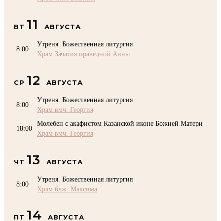
11
ВТ
АВГУСТА
Утреня. Божественная литургия
8:00
Храм Зачатия праведной Анны
12
СР
АВГУСТА
Утреня. Божественная литургия
8:00
Храм вмч. Георгия
Молебен с акафистом Казанской иконе Божией Матери
18:00
Храм вмч. Георгия
13
ЧТ
АВГУСТА
Утреня. Божественная литургия
8:00
Храм блж. Максима
14
ПТ
АВГУСТА