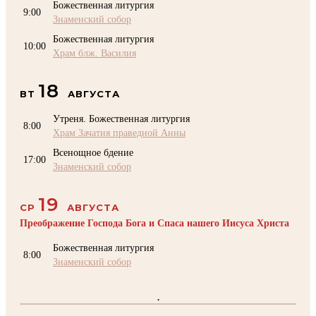
Божественная литургия
9:00
Знаменский собор
Божественная литургия
10:00
Храм блж. Василия
18
ВТ
АВГУСТА
Утреня. Божественная литургия
8:00
Храм Зачатия праведной Анны
Всенощное бдение
17:00
Знаменский собор
19
СР
АВГУСТА
Преображение Господа Бога и Спаса нашего Иисуса Христа
Божественная литургия
8:00
Знаменский собор
.