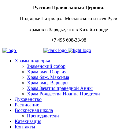
Русская Православная Церковь
Подворье Патриарха Московского и всея Руси
храмов в Зарядье, что в Китай-городе
+7 495 698-33-98
Храмы подворья
Знаменский собор
Храм вмч. Георгия
Храм блж. Максима
Храм вмц. Варвары
Храм Зачатия праведной Анны
Храм Рождества Иоанна Предтечи
Духовенство
Расписание
Воскресная школа
Преподаватели
Катехизация
Контакты