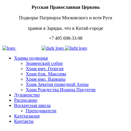
Русская Православная Церковь
Подворье Патриарха Московского и всея Руси
храмов в Зарядье, что в Китай-городе
+7 495 698-33-98
Храмы подворья
Знаменский собор
Храм вмч. Георгия
Храм блж. Максима
Храм вмц. Варвары
Храм Зачатия праведной Анны
Храм Рождества Иоанна Предтечи
Духовенство
Расписание
Воскресная школа
Преподаватели
Катехизация
Контакты