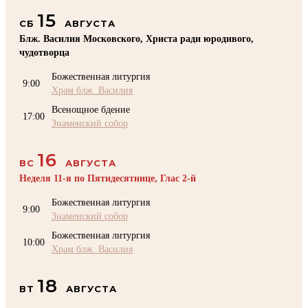
15
СБ
АВГУСТА
Блж. Василия Московского, Христа ради юродивого,
чудотворца
Божественная литургия
9:00
Храм блж. Василия
Всенощное бдение
17:00
Знаменский собор
16
ВС
АВГУСТА
Неделя 11-я по Пятидесятнице, Глас 2-й
Божественная литургия
9:00
Знаменский собор
Божественная литургия
10:00
Храм блж. Василия
18
ВТ
АВГУСТА