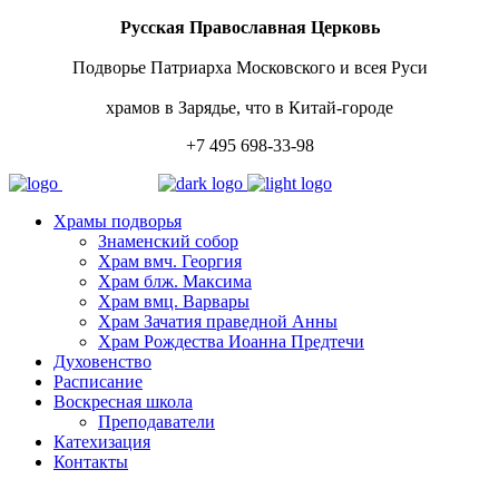
Русская Православная Церковь
Подворье Патриарха Московского и всея Руси
храмов в Зарядье, что в Китай-городе
+7 495 698-33-98
Храмы подворья
Знаменский собор
Храм вмч. Георгия
Храм блж. Максима
Храм вмц. Варвары
Храм Зачатия праведной Анны
Храм Рождества Иоанна Предтечи
Духовенство
Расписание
Воскресная школа
Преподаватели
Катехизация
Контакты