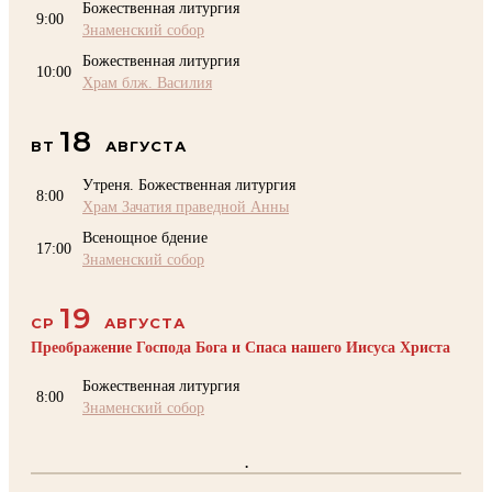
Божественная литургия
9:00
Знаменский собор
Божественная литургия
10:00
Храм блж. Василия
18
ВТ
АВГУСТА
Утреня. Божественная литургия
8:00
Храм Зачатия праведной Анны
Всенощное бдение
17:00
Знаменский собор
19
СР
АВГУСТА
Преображение Господа Бога и Спаса нашего Иисуса Христа
Божественная литургия
8:00
Знаменский собор
.