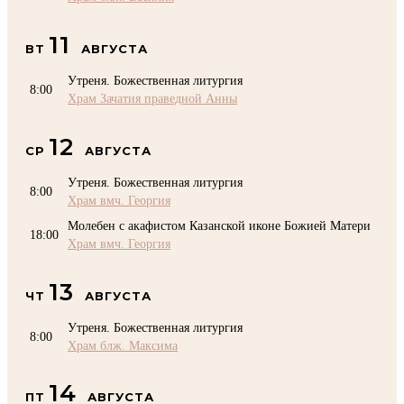
11
ВТ
АВГУСТА
Утреня. Божественная литургия
8:00
Храм Зачатия праведной Анны
12
СР
АВГУСТА
Утреня. Божественная литургия
8:00
Храм вмч. Георгия
Молебен с акафистом Казанской иконе Божией Матери
18:00
Храм вмч. Георгия
13
ЧТ
АВГУСТА
Утреня. Божественная литургия
8:00
Храм блж. Максима
14
ПТ
АВГУСТА