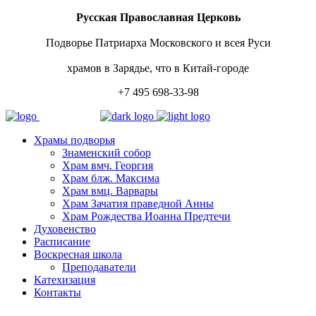
Русская Православная Церковь
Подворье Патриарха Московского и всея Руси
храмов в Зарядье, что в Китай-городе
+7 495 698-33-98
Храмы подворья
Знаменский собор
Храм вмч. Георгия
Храм блж. Максима
Храм вмц. Варвары
Храм Зачатия праведной Анны
Храм Рождества Иоанна Предтечи
Духовенство
Расписание
Воскресная школа
Преподаватели
Катехизация
Контакты