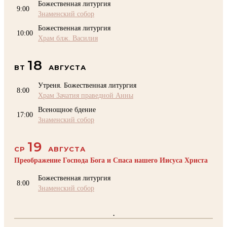
Божественная литургия
9:00
Знаменский собор
Божественная литургия
10:00
Храм блж. Василия
18
ВТ
АВГУСТА
Утреня. Божественная литургия
8:00
Храм Зачатия праведной Анны
Всенощное бдение
17:00
Знаменский собор
19
СР
АВГУСТА
Преображение Господа Бога и Спаса нашего Иисуса Христа
Божественная литургия
8:00
Знаменский собор
.