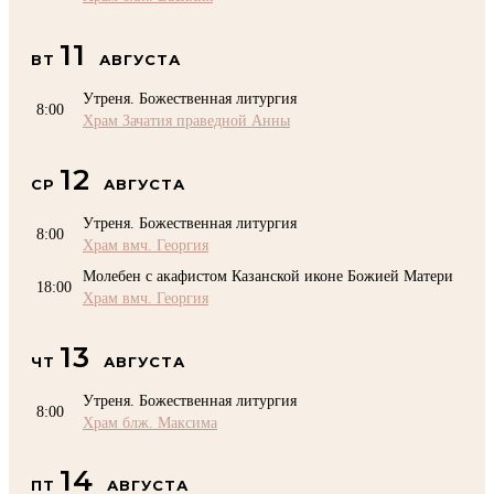
11
ВТ
АВГУСТА
Утреня. Божественная литургия
8:00
Храм Зачатия праведной Анны
12
СР
АВГУСТА
Утреня. Божественная литургия
8:00
Храм вмч. Георгия
Молебен с акафистом Казанской иконе Божией Матери
18:00
Храм вмч. Георгия
13
ЧТ
АВГУСТА
Утреня. Божественная литургия
8:00
Храм блж. Максима
14
ПТ
АВГУСТА