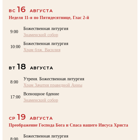
16
ВС
АВГУСТА
Неделя 11-я по Пятидесятнице, Глас 2-й
Божественная литургия
9:00
Знаменский собор
Божественная литургия
10:00
Храм блж. Василия
18
ВТ
АВГУСТА
Утреня. Божественная литургия
8:00
Храм Зачатия праведной Анны
Всенощное бдение
17:00
Знаменский собор
19
СР
АВГУСТА
Преображение Господа Бога и Спаса нашего Иисуса Христа
Божественная литургия
8:00