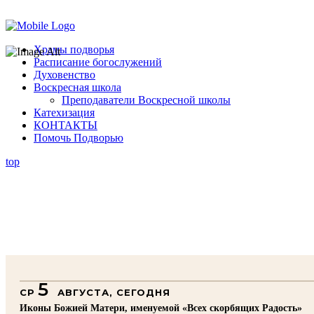
Помочь подворью
Храмы подворья
Расписание богослужений
Духовенство
Воскресная школа
Преподаватели Воскресной школы
Катехизация
КОНТАКТЫ
Помочь Подворью
top
5
СР
АВГУСТА, СЕГОДНЯ
Иконы Божией Матери, именуемой «Всех скорбящих Радость»