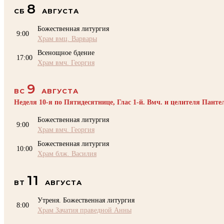
8
СБ
АВГУСТА
Божественная литургия
9:00
Храм вмц. Варвары
Всенощное бдение
17:00
Храм вмч. Георгия
9
ВС
АВГУСТА
Неделя 10-я по Пятидесятнице, Глас 1-й. Вмч. и целителя Пант
Божественная литургия
9:00
Храм вмч. Георгия
Божественная литургия
10:00
Храм блж. Василия
11
ВТ
АВГУСТА
Утреня. Божественная литургия
8:00
Храм Зачатия праведной Анны