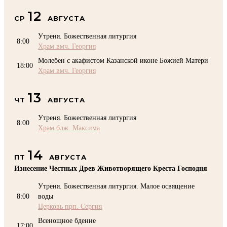
12
СР
АВГУСТА
Утреня. Божественная литургия
8:00
Храм вмч. Георгия
Молебен с акафистом Казанской иконе Божией Матери
18:00
Храм вмч. Георгия
13
ЧТ
АВГУСТА
Утреня. Божественная литургия
8:00
Храм блж. Максима
14
ПТ
АВГУСТА
Изнесение Честных Древ Животворящего Креста Господня
Утреня. Божественная литургия. Малое освящение
8:00
воды
Церковь прп. Сергия
Всенощное бдение
17:00