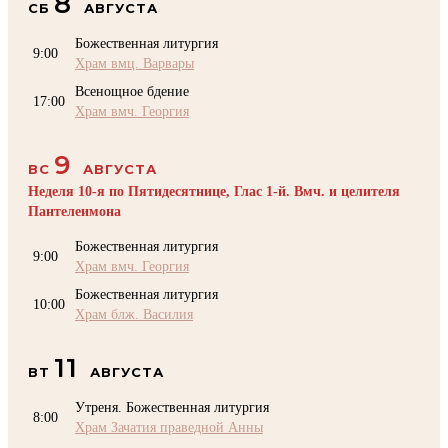
8
СБ
АВГУСТА
Божественная литургия
9:00
Храм вмц. Варвары
Всенощное бдение
17:00
Храм вмч. Георгия
9
ВС
АВГУСТА
Неделя 10-я по Пятидесятнице, Глас 1-й. Вмч. и целителя
Пантелеимона
Божественная литургия
9:00
Храм вмч. Георгия
Божественная литургия
10:00
Храм блж. Василия
11
ВТ
АВГУСТА
Утреня. Божественная литургия
8:00
Храм Зачатия праведной Анны