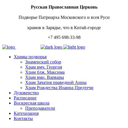
Русская Православная Церковь
Подворье Патриарха Московского и всея Руси
храмов в Зарядье, что в Китай-городе
+7 495 698-33-98
Храмы подворья
Знаменский собор
Храм вмч. Георгия
Храм блж. Максима
Храм вмц. Варвары
Храм Зачатия праведной Анны
Храм Рождества Иоанна Предтечи
Духовенство
Расписание
Воскресная школа
Преподаватели
Катехизация
Контакты