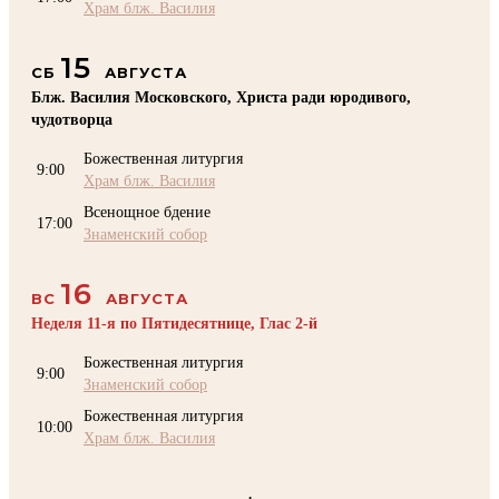
Храм блж. Василия
15
СБ
АВГУСТА
Блж. Василия Московского, Христа ради юродивого,
чудотворца
Божественная литургия
9:00
Храм блж. Василия
Всенощное бдение
17:00
Знаменский собор
16
ВС
АВГУСТА
Неделя 11-я по Пятидесятнице, Глас 2-й
Божественная литургия
9:00
Знаменский собор
Божественная литургия
10:00
Храм блж. Василия
.