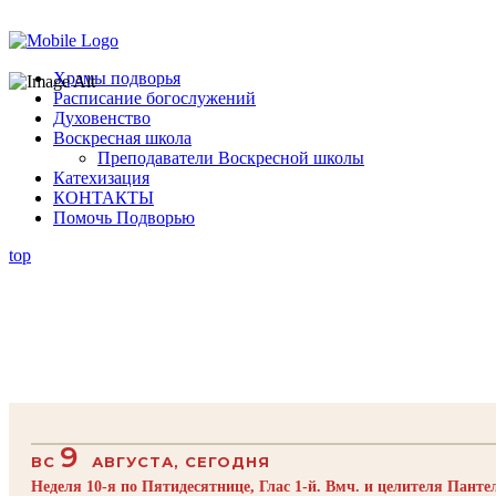
Помочь подворью
Храмы подворья
Расписание богослужений
Духовенство
Воскресная школа
Преподаватели Воскресной школы
Катехизация
КОНТАКТЫ
Помочь Подворью
top
9
ВС
АВГУСТА, СЕГОДНЯ
Неделя 10-я по Пятидесятнице, Глас 1-й. Вмч. и целителя Пант