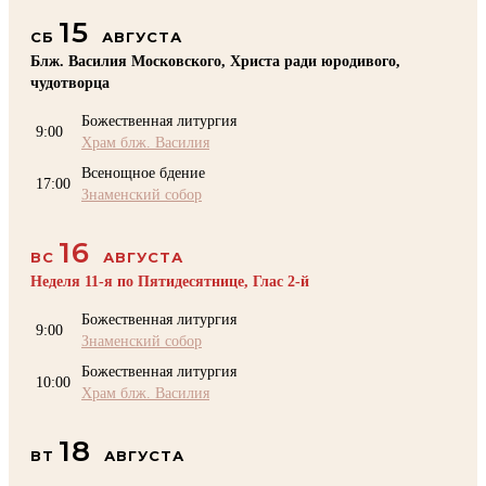
15
СБ
АВГУСТА
Блж. Василия Московского, Христа ради юродивого,
чудотворца
Божественная литургия
9:00
Храм блж. Василия
Всенощное бдение
17:00
Знаменский собор
16
ВС
АВГУСТА
Неделя 11-я по Пятидесятнице, Глас 2-й
Божественная литургия
9:00
Знаменский собор
Божественная литургия
10:00
Храм блж. Василия
18
ВТ
АВГУСТА