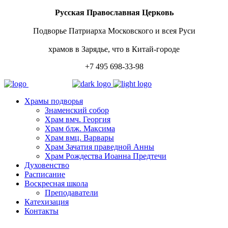
Русская Православная Церковь
Подворье Патриарха Московского и всея Руси
храмов в Зарядье, что в Китай-городе
+7 495 698-33-98
Храмы подворья
Знаменский собор
Храм вмч. Георгия
Храм блж. Максима
Храм вмц. Варвары
Храм Зачатия праведной Анны
Храм Рождества Иоанна Предтечи
Духовенство
Расписание
Воскресная школа
Преподаватели
Катехизация
Контакты