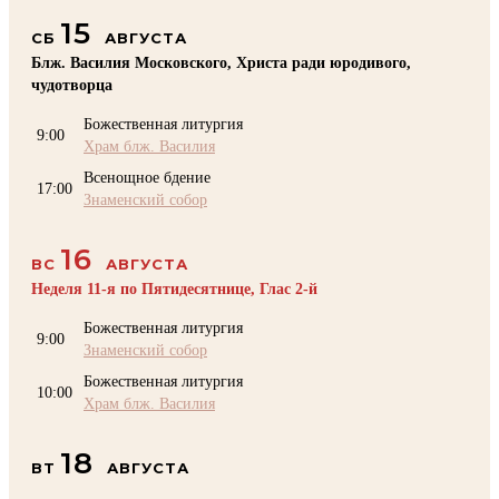
15
СБ
АВГУСТА
Блж. Василия Московского, Христа ради юродивого,
чудотворца
Божественная литургия
9:00
Храм блж. Василия
Всенощное бдение
17:00
Знаменский собор
16
ВС
АВГУСТА
Неделя 11-я по Пятидесятнице, Глас 2-й
Божественная литургия
9:00
Знаменский собор
Божественная литургия
10:00
Храм блж. Василия
18
ВТ
АВГУСТА