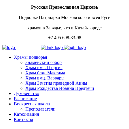
Русская Православная Церковь
Подворье Патриарха Московского и всея Руси
храмов в Зарядье, что в Китай-городе
+7 495 698-33-98
Храмы подворья
Знаменский собор
Храм вмч. Георгия
Храм блж. Максима
Храм вмц. Варвары
Храм Зачатия праведной Анны
Храм Рождества Иоанна Предтечи
Духовенство
Расписание
Воскресная школа
Преподаватели
Катехизация
Контакты