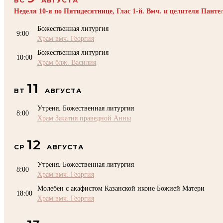
Неделя 10-я по Пятидесятнице, Глас 1-й. Вмч. и целителя Пант
Божественная литургия
9:00
Храм вмч. Георгия
Божественная литургия
10:00
Храм блж. Василия
11
ВТ
АВГУСТА
Утреня. Божественная литургия
8:00
Храм Зачатия праведной Анны
12
СР
АВГУСТА
Утреня. Божественная литургия
8:00
Храм вмч. Георгия
Молебен с акафистом Казанской иконе Божией Матери
18:00
Храм вмч. Георгия