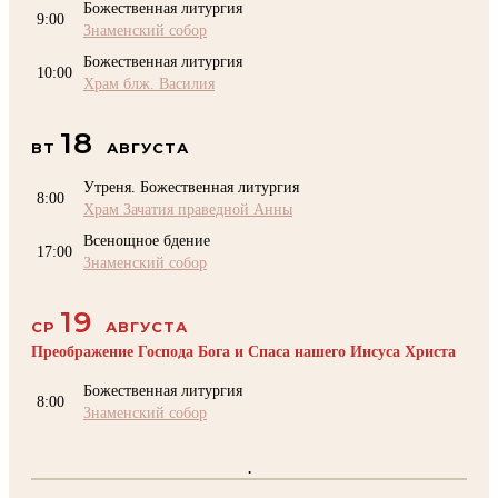
Божественная литургия
9:00
Знаменский собор
Божественная литургия
10:00
Храм блж. Василия
18
ВТ
АВГУСТА
Утреня. Божественная литургия
8:00
Храм Зачатия праведной Анны
Всенощное бдение
17:00
Знаменский собор
19
СР
АВГУСТА
Преображение Господа Бога и Спаса нашего Иисуса Христа
Божественная литургия
8:00
Знаменский собор
.