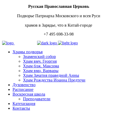
Русская Православная Церковь
Подворье Патриарха Московского и всея Руси
храмов в Зарядье, что в Китай-городе
+7 495 698-33-98
Храмы подворья
Знаменский собор
Храм вмч. Георгия
Храм блж. Максима
Храм вмц. Варвары
Храм Зачатия праведной Анны
Храм Рождества Иоанна Предтечи
Духовенство
Расписание
Воскресная школа
Преподаватели
Катехизация
Контакты