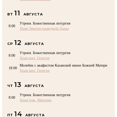
11
ВТ
АВГУСТА
Утреня. Божественная литургия
8:00
Храм Зачатия праведной Анны
12
СР
АВГУСТА
Утреня. Божественная литургия
8:00
Храм вмч. Георгия
Молебен с акафистом Казанской иконе Божией Матери
18:00
Храм вмч. Георгия
13
ЧТ
АВГУСТА
Утреня. Божественная литургия
8:00
Храм блж. Максима
14
ПТ
АВГУСТА