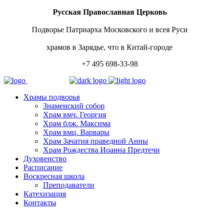
Русская Православная Церковь
Подворье Патриарха Московского и всея Руси
храмов в Зарядье, что в Китай-городе
+7 495 698-33-98
Храмы подворья
Знаменский собор
Храм вмч. Георгия
Храм блж. Максима
Храм вмц. Варвары
Храм Зачатия праведной Анны
Храм Рождества Иоанна Предтечи
Духовенство
Расписание
Воскресная школа
Преподаватели
Катехизация
Контакты