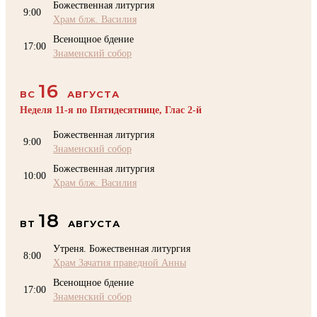
Божественная литургия
9:00
Храм блж. Василия
Всенощное бдение
17:00
Знаменский собор
16
ВС
АВГУСТА
Неделя 11-я по Пятидесятнице, Глас 2-й
Божественная литургия
9:00
Знаменский собор
Божественная литургия
10:00
Храм блж. Василия
18
ВТ
АВГУСТА
Утреня. Божественная литургия
8:00
Храм Зачатия праведной Анны
Всенощное бдение
17:00
Знаменский собор