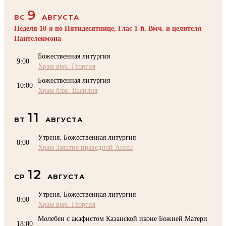
9
ВС
АВГУСТА
Неделя 10-я по Пятидесятнице, Глас 1-й. Вмч. и целителя
Пантелеимона
Божественная литургия
9:00
Храм вмч. Георгия
Божественная литургия
10:00
Храм блж. Василия
11
ВТ
АВГУСТА
Утреня. Божественная литургия
8:00
Храм Зачатия праведной Анны
12
СР
АВГУСТА
Утреня. Божественная литургия
8:00
Храм вмч. Георгия
Молебен с акафистом Казанской иконе Божией Матери
18:00