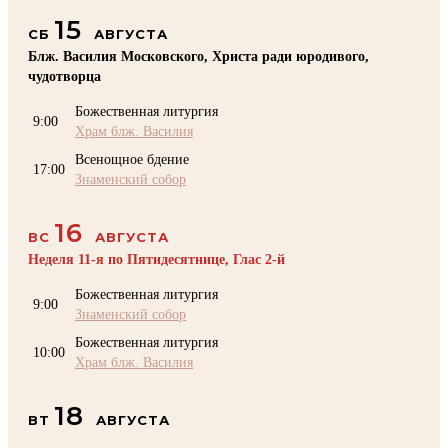
15
СБ
АВГУСТА
Блж. Василия Московского, Христа ради юродивого,
чудотворца
Божественная литургия
9:00
Храм блж. Василия
Всенощное бдение
17:00
Знаменский собор
16
ВС
АВГУСТА
Неделя 11-я по Пятидесятнице, Глас 2-й
Божественная литургия
9:00
Знаменский собор
Божественная литургия
10:00
Храм блж. Василия
18
ВТ
АВГУСТА