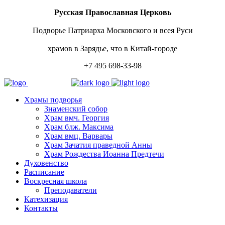
Русская Православная Церковь
Подворье Патриарха Московского и всея Руси
храмов в Зарядье, что в Китай-городе
+7 495 698-33-98
Храмы подворья
Знаменский собор
Храм вмч. Георгия
Храм блж. Максима
Храм вмц. Варвары
Храм Зачатия праведной Анны
Храм Рождества Иоанна Предтечи
Духовенство
Расписание
Воскресная школа
Преподаватели
Катехизация
Контакты