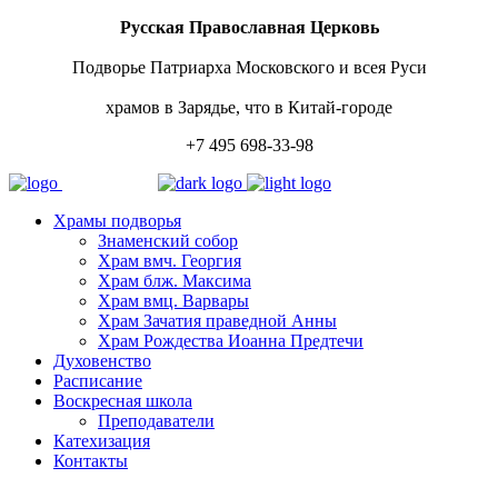
Русская Православная Церковь
Подворье Патриарха Московского и всея Руси
храмов в Зарядье, что в Китай-городе
+7 495 698-33-98
Храмы подворья
Знаменский собор
Храм вмч. Георгия
Храм блж. Максима
Храм вмц. Варвары
Храм Зачатия праведной Анны
Храм Рождества Иоанна Предтечи
Духовенство
Расписание
Воскресная школа
Преподаватели
Катехизация
Контакты