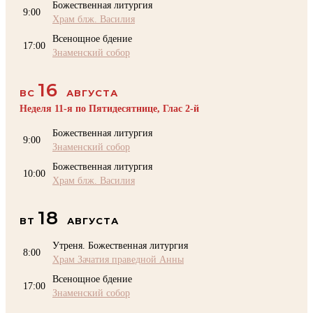
Божественная литургия
9:00
Храм блж. Василия
Всенощное бдение
17:00
Знаменский собор
16
ВС
АВГУСТА
Неделя 11-я по Пятидесятнице, Глас 2-й
Божественная литургия
9:00
Знаменский собор
Божественная литургия
10:00
Храм блж. Василия
18
ВТ
АВГУСТА
Утреня. Божественная литургия
8:00
Храм Зачатия праведной Анны
Всенощное бдение
17:00
Знаменский собор