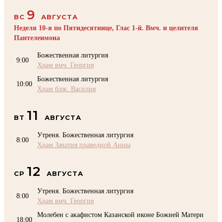
9
ВС
АВГУСТА
Неделя 10-я по Пятидесятнице, Глас 1-й. Вмч. и целителя
Пантелеимона
Божественная литургия
9:00
Храм вмч. Георгия
Божественная литургия
10:00
Храм блж. Василия
11
ВТ
АВГУСТА
Утреня. Божественная литургия
8:00
Храм Зачатия праведной Анны
12
СР
АВГУСТА
Утреня. Божественная литургия
8:00
Храм вмч. Георгия
Молебен с акафистом Казанской иконе Божией Матери
18:00