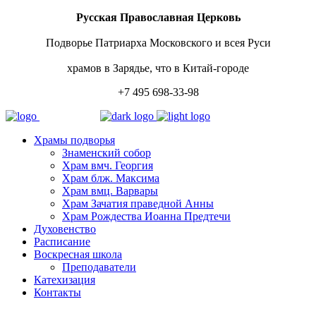
Русская Православная Церковь
Подворье Патриарха Московского и всея Руси
храмов в Зарядье, что в Китай-городе
+7 495 698-33-98
Храмы подворья
Знаменский собор
Храм вмч. Георгия
Храм блж. Максима
Храм вмц. Варвары
Храм Зачатия праведной Анны
Храм Рождества Иоанна Предтечи
Духовенство
Расписание
Воскресная школа
Преподаватели
Катехизация
Контакты