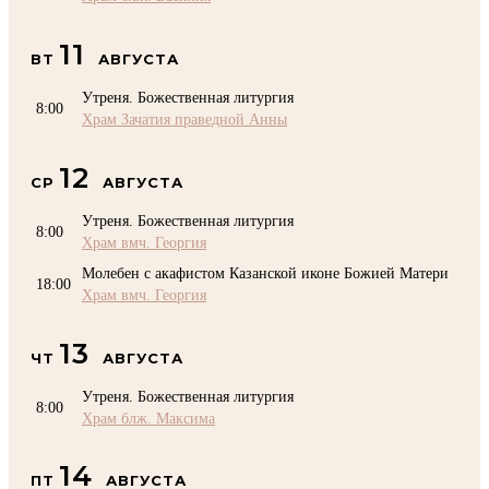
11
ВТ
АВГУСТА
Утреня. Божественная литургия
8:00
Храм Зачатия праведной Анны
12
СР
АВГУСТА
Утреня. Божественная литургия
8:00
Храм вмч. Георгия
Молебен с акафистом Казанской иконе Божией Матери
18:00
Храм вмч. Георгия
13
ЧТ
АВГУСТА
Утреня. Божественная литургия
8:00
Храм блж. Максима
14
ПТ
АВГУСТА