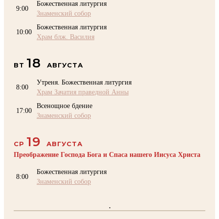
Божественная литургия
9:00
Знаменский собор
Божественная литургия
10:00
Храм блж. Василия
18
ВТ
АВГУСТА
Утреня. Божественная литургия
8:00
Храм Зачатия праведной Анны
Всенощное бдение
17:00
Знаменский собор
19
СР
АВГУСТА
Преображение Господа Бога и Спаса нашего Иисуса Христа
Божественная литургия
8:00
Знаменский собор
.