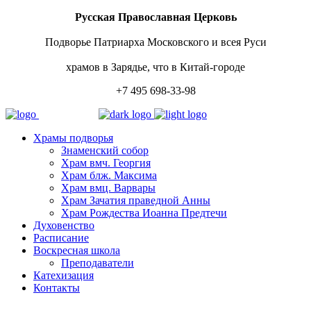
Русская Православная Церковь
Подворье Патриарха Московского и всея Руси
храмов в Зарядье, что в Китай-городе
+7 495 698-33-98
Храмы подворья
Знаменский собор
Храм вмч. Георгия
Храм блж. Максима
Храм вмц. Варвары
Храм Зачатия праведной Анны
Храм Рождества Иоанна Предтечи
Духовенство
Расписание
Воскресная школа
Преподаватели
Катехизация
Контакты