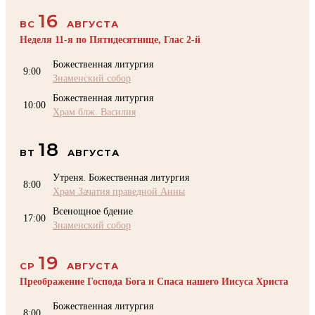
16
ВС
АВГУСТА
Неделя 11-я по Пятидесятнице, Глас 2-й
Божественная литургия
9:00
Знаменский собор
Божественная литургия
10:00
Храм блж. Василия
18
ВТ
АВГУСТА
Утреня. Божественная литургия
8:00
Храм Зачатия праведной Анны
Всенощное бдение
17:00
Знаменский собор
19
СР
АВГУСТА
Преображение Господа Бога и Спаса нашего Иисуса Христа
Божественная литургия
8:00