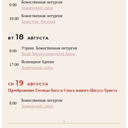
Божественная литургия
9:00
Знаменский собор
Божественная литургия
10:00
Храм блж. Василия
18
ВТ
АВГУСТА
Утреня. Божественная литургия
8:00
Храм Зачатия праведной Анны
Всенощное бдение
17:00
Знаменский собор
19
СР
АВГУСТА
Преображение Господа Бога и Спаса нашего Иисуса Христа
Божественная литургия
8:00
Знаменский собор
.