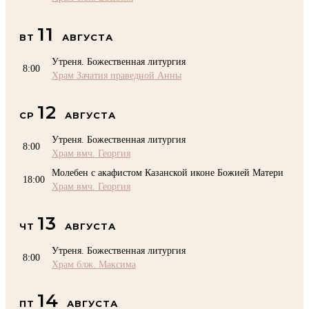
11
ВТ
АВГУСТА
Утреня. Божественная литургия
8:00
Храм Зачатия праведной Анны
12
СР
АВГУСТА
Утреня. Божественная литургия
8:00
Храм вмч. Георгия
Молебен с акафистом Казанской иконе Божией Матери
18:00
Храм вмч. Георгия
13
ЧТ
АВГУСТА
Утреня. Божественная литургия
8:00
Храм блж. Максима
14
ПТ
АВГУСТА