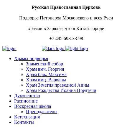
Русская Православная Церковь
Подворье Патриарха Московского и всея Руси
храмов в Зарядье, что в Китай-городе
+7 495 698-33-98
Храмы подворья
Знаменский собор
Храм вмч. Георгия
Храм блж. Максима
Храм вмц. Варвары
Храм Зачатия праведной Анны
Храм Рождества Иоанна Предтечи
Духовенство
Расписание
Воскресная школа
Преподаватели
Катехизация
Контакты