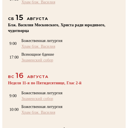
Храм блж. Василия
15
СБ
АВГУСТА
Блж. Василия Московского, Христа ради юродивого,
чудотворца
Божественная литургия
9:00
Храм блж. Василия
Всенощное бдение
17:00
Знаменский собор
16
ВС
АВГУСТА
Неделя 11-я по Пятидесятнице, Глас 2-й
Божественная литургия
9:00
Знаменский собор
Божественная литургия
10:00
Храм блж. Василия
.