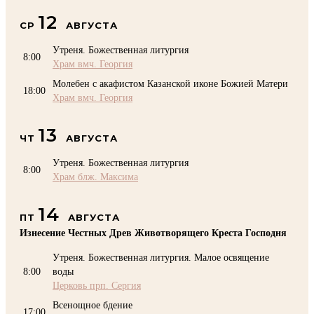
12
СР
АВГУСТА
Утреня. Божественная литургия
8:00
Храм вмч. Георгия
Молебен с акафистом Казанской иконе Божией Матери
18:00
Храм вмч. Георгия
13
ЧТ
АВГУСТА
Утреня. Божественная литургия
8:00
Храм блж. Максима
14
ПТ
АВГУСТА
Изнесение Честных Древ Животворящего Креста Господня
Утреня. Божественная литургия. Малое освящение
8:00
воды
Церковь прп. Сергия
Всенощное бдение
17:00