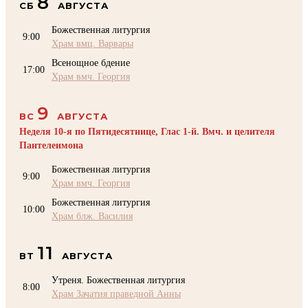
8
СБ
АВГУСТА
Божественная литургия
9:00
Храм вмц. Варвары
Всенощное бдение
17:00
Храм вмч. Георгия
9
ВС
АВГУСТА
Неделя 10-я по Пятидесятнице, Глас 1-й. Вмч. и целителя
Пантелеимона
Божественная литургия
9:00
Храм вмч. Георгия
Божественная литургия
10:00
Храм блж. Василия
11
ВТ
АВГУСТА
Утреня. Божественная литургия
8:00
Храм Зачатия праведной Анны