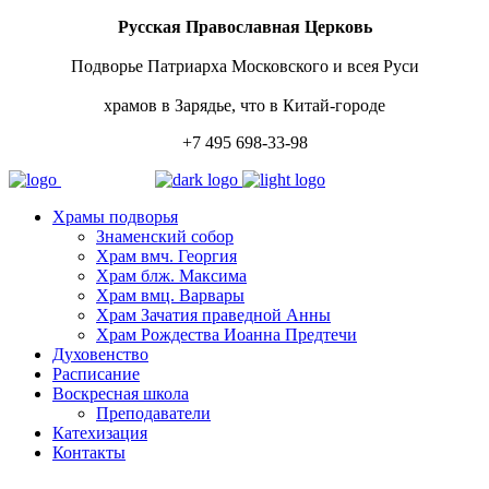
Русская Православная Церковь
Подворье Патриарха Московского и всея Руси
храмов в Зарядье, что в Китай-городе
+7 495 698-33-98
Храмы подворья
Знаменский собор
Храм вмч. Георгия
Храм блж. Максима
Храм вмц. Варвары
Храм Зачатия праведной Анны
Храм Рождества Иоанна Предтечи
Духовенство
Расписание
Воскресная школа
Преподаватели
Катехизация
Контакты