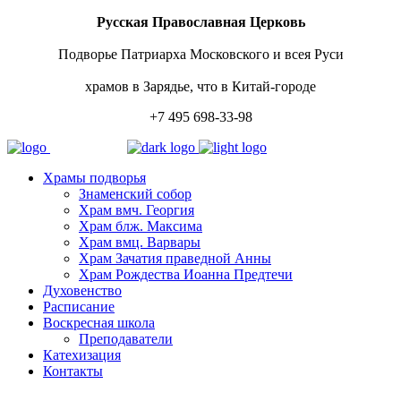
Русская Православная Церковь
Подворье Патриарха Московского и всея Руси
храмов в Зарядье, что в Китай-городе
+7 495 698-33-98
Храмы подворья
Знаменский собор
Храм вмч. Георгия
Храм блж. Максима
Храм вмц. Варвары
Храм Зачатия праведной Анны
Храм Рождества Иоанна Предтечи
Духовенство
Расписание
Воскресная школа
Преподаватели
Катехизация
Контакты