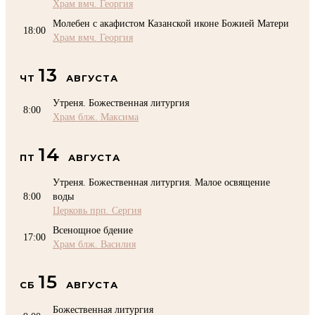
Храм вмч. Георгия
Молебен с акафистом Казанской иконе Божией Матери
18:00
Храм вмч. Георгия
13
ЧТ
АВГУСТА
Утреня. Божественная литургия
8:00
Храм блж. Максима
14
ПТ
АВГУСТА
Утреня. Божественная литургия. Малое освящение
8:00
воды
Церковь прп. Сергия
Всенощное бдение
17:00
Храм блж. Василия
15
СБ
АВГУСТА
Божественная литургия