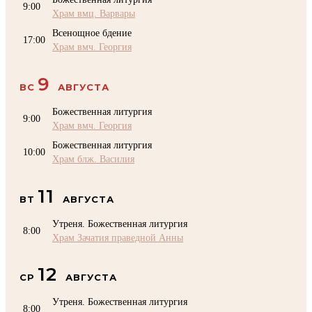
9:00
Храм вмц. Варвары
Всенощное бдение
17:00
Храм вмч. Георгия
9
ВС
АВГУСТА
Божественная литургия
9:00
Храм вмч. Георгия
Божественная литургия
10:00
Храм блж. Василия
11
ВТ
АВГУСТА
Утреня. Божественная литургия
8:00
Храм Зачатия праведной Анны
12
СР
АВГУСТА
Утреня. Божественная литургия
8:00