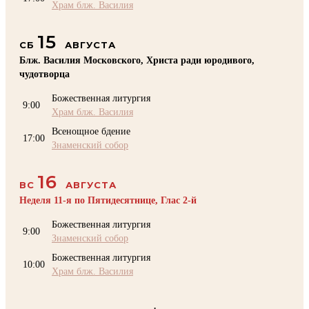
Храм блж. Василия
15
СБ
АВГУСТА
Блж. Василия Московского, Христа ради юродивого,
чудотворца
Божественная литургия
9:00
Храм блж. Василия
Всенощное бдение
17:00
Знаменский собор
16
ВС
АВГУСТА
Неделя 11-я по Пятидесятнице, Глас 2-й
Божественная литургия
9:00
Знаменский собор
Божественная литургия
10:00
Храм блж. Василия
.