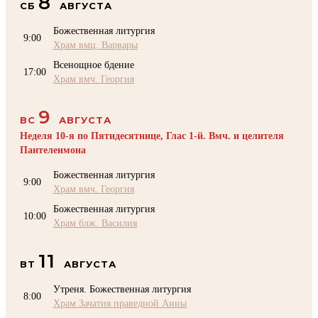
8
СБ
АВГУСТА
Божественная литургия
9:00
Храм вмц. Варвары
Всенощное бдение
17:00
Храм вмч. Георгия
9
ВС
АВГУСТА
Неделя 10-я по Пятидесятнице, Глас 1-й. Вмч. и целителя
Пантелеимона
Божественная литургия
9:00
Храм вмч. Георгия
Божественная литургия
10:00
Храм блж. Василия
11
ВТ
АВГУСТА
Утреня. Божественная литургия
8:00
Храм Зачатия праведной Анны