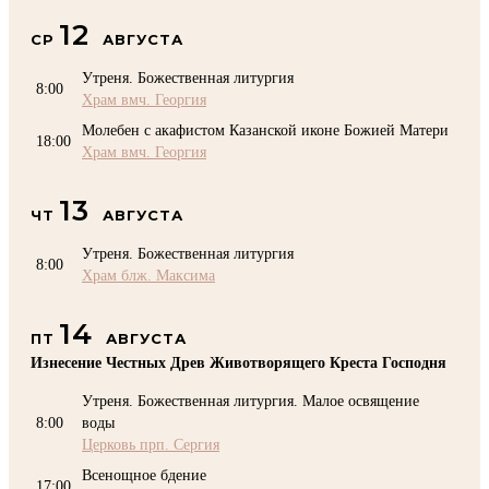
12
СР
АВГУСТА
Утреня. Божественная литургия
8:00
Храм вмч. Георгия
Молебен с акафистом Казанской иконе Божией Матери
18:00
Храм вмч. Георгия
13
ЧТ
АВГУСТА
Утреня. Божественная литургия
8:00
Храм блж. Максима
14
ПТ
АВГУСТА
Изнесение Честных Древ Животворящего Креста Господня
Утреня. Божественная литургия. Малое освящение
8:00
воды
Церковь прп. Сергия
Всенощное бдение
17:00