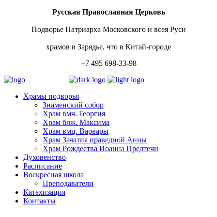
Русская Православная Церковь
Подворье Патриарха Московского и всея Руси
храмов в Зарядье, что в Китай-городе
+7 495 698-33-98
Храмы подворья
Знаменский собор
Храм вмч. Георгия
Храм блж. Максима
Храм вмц. Варвары
Храм Зачатия праведной Анны
Храм Рождества Иоанна Предтечи
Духовенство
Расписание
Воскресная школа
Преподаватели
Катехизация
Контакты