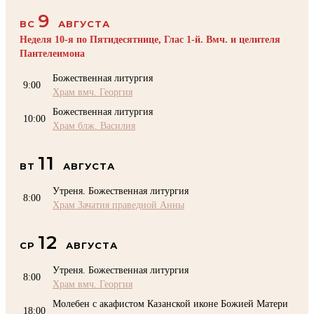
9
ВС
АВГУСТА
Неделя 10-я по Пятидесятнице, Глас 1-й. Вмч. и целителя
Пантелеимона
Божественная литургия
9:00
Храм вмч. Георгия
Божественная литургия
10:00
Храм блж. Василия
11
ВТ
АВГУСТА
Утреня. Божественная литургия
8:00
Храм Зачатия праведной Анны
12
СР
АВГУСТА
Утреня. Божественная литургия
8:00
Храм вмч. Георгия
Молебен с акафистом Казанской иконе Божией Матери
18:00