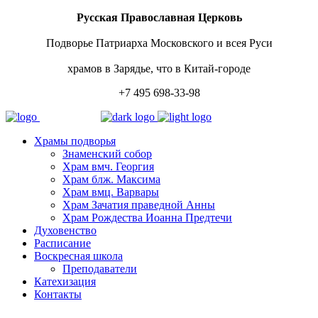
Русская Православная Церковь
Подворье Патриарха Московского и всея Руси
храмов в Зарядье, что в Китай-городе
+7 495 698-33-98
Храмы подворья
Знаменский собор
Храм вмч. Георгия
Храм блж. Максима
Храм вмц. Варвары
Храм Зачатия праведной Анны
Храм Рождества Иоанна Предтечи
Духовенство
Расписание
Воскресная школа
Преподаватели
Катехизация
Контакты