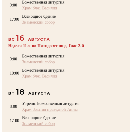
Божественная литургия
9:00
Храм блж. Василия
Всенощное бдение
17:00
Знаменский собор
16
ВС
АВГУСТА
Неделя 11-я по Пятидесятнице, Глас 2-й
Божественная литургия
9:00
Знаменский собор
Божественная литургия
10:00
Храм блж. Василия
18
ВТ
АВГУСТА
Утреня. Божественная литургия
8:00
Храм Зачатия праведной Анны
Всенощное бдение
17:00
Знаменский собор