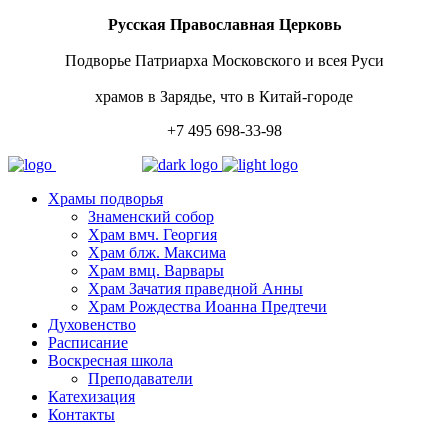
Русская Православная Церковь
Подворье Патриарха Московского и всея Руси
храмов в Зарядье, что в Китай-городе
+7 495 698-33-98
Храмы подворья
Знаменский собор
Храм вмч. Георгия
Храм блж. Максима
Храм вмц. Варвары
Храм Зачатия праведной Анны
Храм Рождества Иоанна Предтечи
Духовенство
Расписание
Воскресная школа
Преподаватели
Катехизация
Контакты