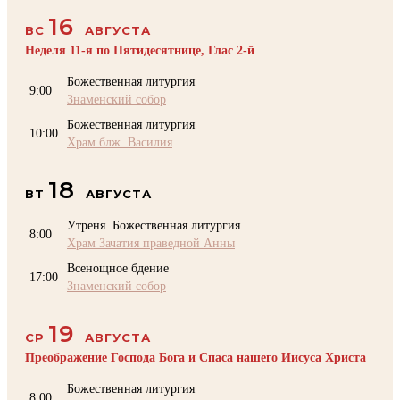
16
ВС
АВГУСТА
Неделя 11-я по Пятидесятнице, Глас 2-й
Божественная литургия
9:00
Знаменский собор
Божественная литургия
10:00
Храм блж. Василия
18
ВТ
АВГУСТА
Утреня. Божественная литургия
8:00
Храм Зачатия праведной Анны
Всенощное бдение
17:00
Знаменский собор
19
СР
АВГУСТА
Преображение Господа Бога и Спаса нашего Иисуса Христа
Божественная литургия
8:00