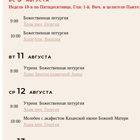
Неделя 10-я по Пятидесятнице, Глас 1-й. Вмч. и целителя Пант
Божественная литургия
9:00
Храм вмч. Георгия
Божественная литургия
10:00
Храм блж. Василия
11
ВТ
АВГУСТА
Утреня. Божественная литургия
8:00
Храм Зачатия праведной Анны
12
СР
АВГУСТА
Утреня. Божественная литургия
8:00
Храм вмч. Георгия
Молебен с акафистом Казанской иконе Божией Матери
18:00
Храм вмч. Георгия