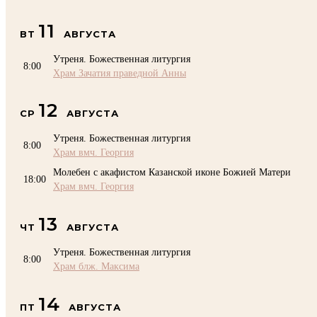
11
ВТ
АВГУСТА
Утреня. Божественная литургия
8:00
Храм Зачатия праведной Анны
12
СР
АВГУСТА
Утреня. Божественная литургия
8:00
Храм вмч. Георгия
Молебен с акафистом Казанской иконе Божией Матери
18:00
Храм вмч. Георгия
13
ЧТ
АВГУСТА
Утреня. Божественная литургия
8:00
Храм блж. Максима
14
ПТ
АВГУСТА