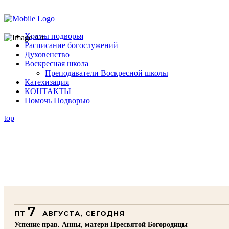
Помочь подворью
Храмы подворья
Расписание богослужений
Духовенство
Воскресная школа
Преподаватели Воскресной школы
Катехизация
КОНТАКТЫ
Помочь Подворью
top
7
ПТ
АВГУСТА, СЕГОДНЯ
Успение прав. Анны, матери Пресвятой Богородицы