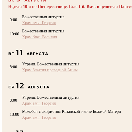
Неделя 10-я по Пятидесятнице, Глас 1-й. Вмч. и целителя Пант
Божественная литургия
9:00
Храм вмч. Георгия
Божественная литургия
10:00
Храм блж. Василия
11
ВТ
АВГУСТА
Утреня. Божественная литургия
8:00
Храм Зачатия праведной Анны
12
СР
АВГУСТА
Утреня. Божественная литургия
8:00
Храм вмч. Георгия
Молебен с акафистом Казанской иконе Божией Матери
18:00
Храм вмч. Георгия