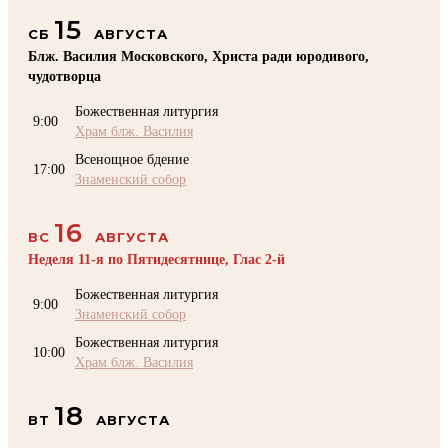
15
СБ
АВГУСТА
Блж. Василия Московского, Христа ради юродивого,
чудотворца
Божественная литургия
9:00
Храм блж. Василия
Всенощное бдение
17:00
Знаменский собор
16
ВС
АВГУСТА
Неделя 11-я по Пятидесятнице, Глас 2-й
Божественная литургия
9:00
Знаменский собор
Божественная литургия
10:00
Храм блж. Василия
18
ВТ
АВГУСТА