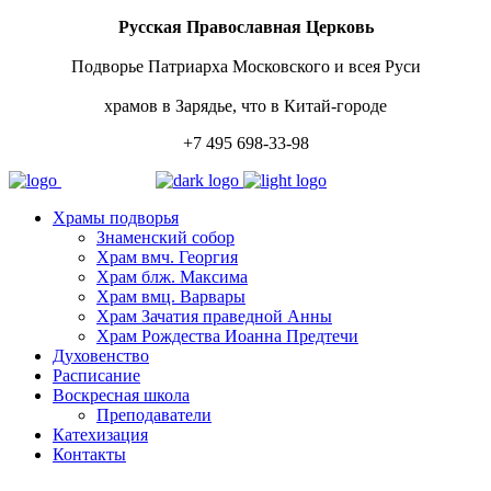
Русская Православная Церковь
Подворье Патриарха Московского и всея Руси
храмов в Зарядье, что в Китай-городе
+7 495 698-33-98
Храмы подворья
Знаменский собор
Храм вмч. Георгия
Храм блж. Максима
Храм вмц. Варвары
Храм Зачатия праведной Анны
Храм Рождества Иоанна Предтечи
Духовенство
Расписание
Воскресная школа
Преподаватели
Катехизация
Контакты