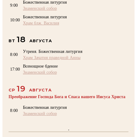
Божественная литургия
9:00
Знаменский собор
Божественная литургия
10:00
Храм блж. Василия
18
ВТ
АВГУСТА
Утреня. Божественная литургия
8:00
Храм Зачатия праведной Анны
Всенощное бдение
17:00
Знаменский собор
19
СР
АВГУСТА
Преображение Господа Бога и Спаса нашего Иисуса Христа
Божественная литургия
8:00
Знаменский собор
.