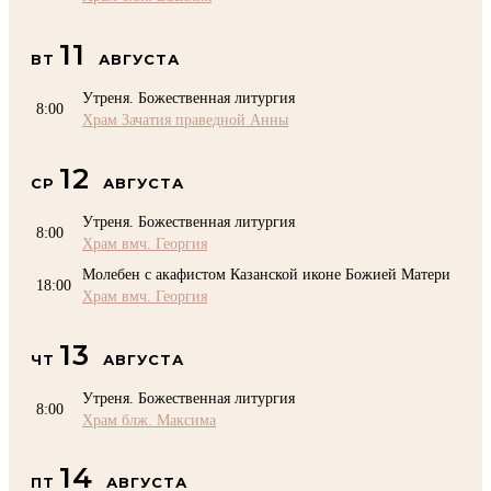
11
ВТ
АВГУСТА
Утреня. Божественная литургия
8:00
Храм Зачатия праведной Анны
12
СР
АВГУСТА
Утреня. Божественная литургия
8:00
Храм вмч. Георгия
Молебен с акафистом Казанской иконе Божией Матери
18:00
Храм вмч. Георгия
13
ЧТ
АВГУСТА
Утреня. Божественная литургия
8:00
Храм блж. Максима
14
ПТ
АВГУСТА