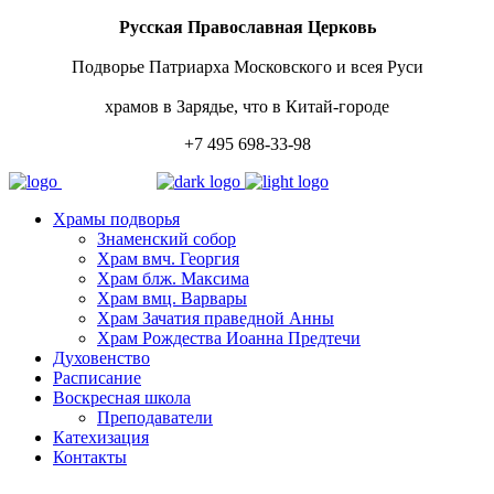
Русская Православная Церковь
Подворье Патриарха Московского и всея Руси
храмов в Зарядье, что в Китай-городе
+7 495 698-33-98
Храмы подворья
Знаменский собор
Храм вмч. Георгия
Храм блж. Максима
Храм вмц. Варвары
Храм Зачатия праведной Анны
Храм Рождества Иоанна Предтечи
Духовенство
Расписание
Воскресная школа
Преподаватели
Катехизация
Контакты