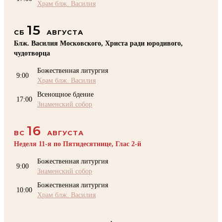
Храм блж. Василия
15
СБ
АВГУСТА
Блж. Василия Московского, Христа ради юродивого,
чудотворца
Божественная литургия
9:00
Храм блж. Василия
Всенощное бдение
17:00
Знаменский собор
16
ВС
АВГУСТА
Неделя 11-я по Пятидесятнице, Глас 2-й
Божественная литургия
9:00
Знаменский собор
Божественная литургия
10:00
Храм блж. Василия
.