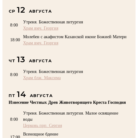
12
СР
АВГУСТА
Утреня. Божественная литургия
8:00
Храм вмч. Георгия
Молебен с акафистом Казанской иконе Божией Матери
18:00
Храм вмч. Георгия
13
ЧТ
АВГУСТА
Утреня. Божественная литургия
8:00
Храм блж. Максима
14
ПТ
АВГУСТА
Изнесение Честных Древ Животворящего Креста Господня
Утреня. Божественная литургия. Малое освящение
8:00
воды
Церковь прп. Сергия
Всенощное бдение
17:00