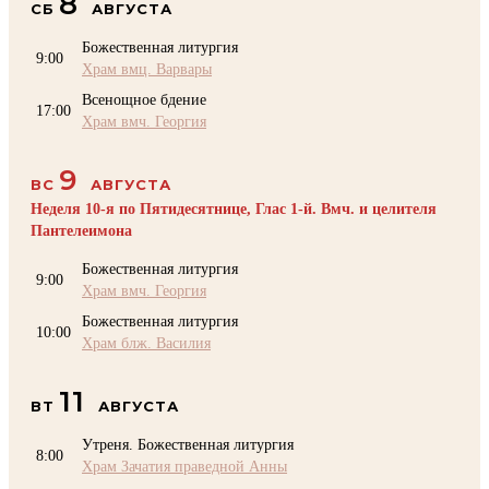
8
СБ
АВГУСТА
Божественная литургия
9:00
Храм вмц. Варвары
Всенощное бдение
17:00
Храм вмч. Георгия
9
ВС
АВГУСТА
Неделя 10-я по Пятидесятнице, Глас 1-й. Вмч. и целителя
Пантелеимона
Божественная литургия
9:00
Храм вмч. Георгия
Божественная литургия
10:00
Храм блж. Василия
11
ВТ
АВГУСТА
Утреня. Божественная литургия
8:00
Храм Зачатия праведной Анны