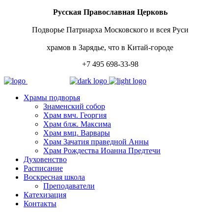
Русская Православная Церковь
Подворье Патриарха Московского и всея Руси
храмов в Зарядье, что в Китай-городе
+7 495 698-33-98
Храмы подворья
Знаменский собор
Храм вмч. Георгия
Храм блж. Максима
Храм вмц. Варвары
Храм Зачатия праведной Анны
Храм Рождества Иоанна Предтечи
Духовенство
Расписание
Воскресная школа
Преподаватели
Катехизация
Контакты