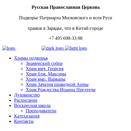
Русская Православная Церковь
Подворье Патриарха Московского и всея Руси
храмов в Зарядье, что в Китай-городе
+7 495 698-33-98
Храмы подворья
Знаменский собор
Храм вмч. Георгия
Храм блж. Максима
Храм вмц. Варвары
Храм Зачатия праведной Анны
Храм Рождества Иоанна Предтечи
Духовенство
Расписание
Воскресная школа
Преподаватели
Катехизация
Контакты