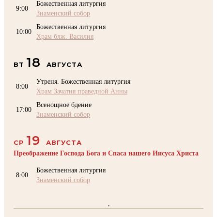
Божественная литургия
9:00
Знаменский собор
Божественная литургия
10:00
Храм блж. Василия
18
ВТ
АВГУСТА
Утреня. Божественная литургия
8:00
Храм Зачатия праведной Анны
Всенощное бдение
17:00
Знаменский собор
19
СР
АВГУСТА
Преображение Господа Бога и Спаса нашего Иисуса Христа
Божественная литургия
8:00
Знаменский собор
.