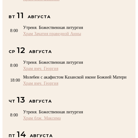
11
ВТ
АВГУСТА
Утреня. Божественная литургия
8:00
Храм Зачатия праведной Анны
12
СР
АВГУСТА
Утреня. Божественная литургия
8:00
Храм вмч. Георгия
Молебен с акафистом Казанской иконе Божией Матери
18:00
Храм вмч. Георгия
13
ЧТ
АВГУСТА
Утреня. Божественная литургия
8:00
Храм блж. Максима
14
ПТ
АВГУСТА