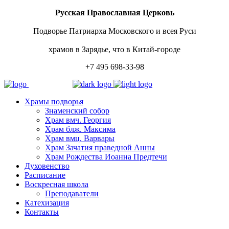
Русская Православная Церковь
Подворье Патриарха Московского и всея Руси
храмов в Зарядье, что в Китай-городе
+7 495 698-33-98
Храмы подворья
Знаменский собор
Храм вмч. Георгия
Храм блж. Максима
Храм вмц. Варвары
Храм Зачатия праведной Анны
Храм Рождества Иоанна Предтечи
Духовенство
Расписание
Воскресная школа
Преподаватели
Катехизация
Контакты