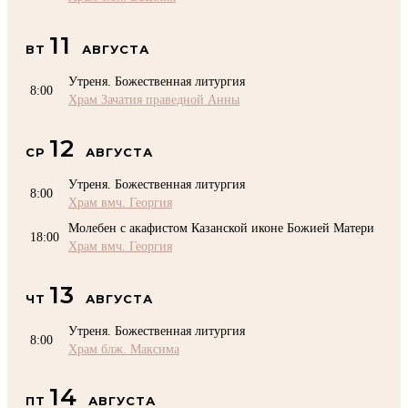
11
ВТ
АВГУСТА
Утреня. Божественная литургия
8:00
Храм Зачатия праведной Анны
12
СР
АВГУСТА
Утреня. Божественная литургия
8:00
Храм вмч. Георгия
Молебен с акафистом Казанской иконе Божией Матери
18:00
Храм вмч. Георгия
13
ЧТ
АВГУСТА
Утреня. Божественная литургия
8:00
Храм блж. Максима
14
ПТ
АВГУСТА