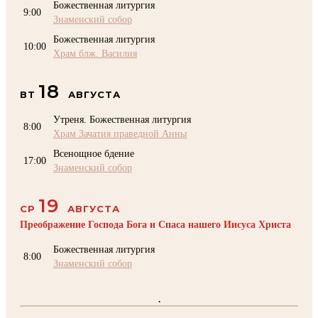
Божественная литургия
9:00
Знаменский собор
Божественная литургия
10:00
Храм блж. Василия
18
ВТ
АВГУСТА
Утреня. Божественная литургия
8:00
Храм Зачатия праведной Анны
Всенощное бдение
17:00
Знаменский собор
19
СР
АВГУСТА
Преображение Господа Бога и Спаса нашего Иисуса Христа
Божественная литургия
8:00
Знаменский собор
.