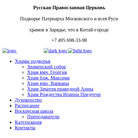
Русская Православная Церковь
Подворье Патриарха Московского и всея Руси
храмов в Зарядье, что в Китай-городе
+7 495 698-33-98
Храмы подворья
Знаменский собор
Храм вмч. Георгия
Храм блж. Максима
Храм вмц. Варвары
Храм Зачатия праведной Анны
Храм Рождества Иоанна Предтечи
Духовенство
Расписание
Воскресная школа
Преподаватели
Катехизация
Контакты