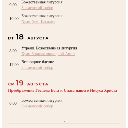
Божественная литургия
9:00
Знаменский собор
Божественная литургия
10:00
Храм блж. Василия
18
ВТ
АВГУСТА
Утреня. Божественная литургия
8:00
Храм Зачатия праведной Анны
Всенощное бдение
17:00
Знаменский собор
19
СР
АВГУСТА
Преображение Господа Бога и Спаса нашего Иисуса Христа
Божественная литургия
8:00
Знаменский собор
.