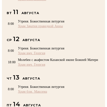
11
ВТ
АВГУСТА
Утреня. Божественная литургия
8:00
Храм Зачатия праведной Анны
12
СР
АВГУСТА
Утреня. Божественная литургия
8:00
Храм вмч. Георгия
Молебен с акафистом Казанской иконе Божией Матери
18:00
Храм вмч. Георгия
13
ЧТ
АВГУСТА
Утреня. Божественная литургия
8:00
Храм блж. Максима
14
ПТ
АВГУСТА