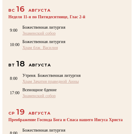
16
ВС
АВГУСТА
Неделя 11-я по Пятидесятнице, Глас 2-й
Божественная литургия
9:00
Знаменский собор
Божественная литургия
10:00
Храм блж. Василия
18
ВТ
АВГУСТА
Утреня. Божественная литургия
8:00
Храм Зачатия праведной Анны
Всенощное бдение
17:00
Знаменский собор
19
СР
АВГУСТА
Преображение Господа Бога и Спаса нашего Иисуса Христа
Божественная литургия
8:00