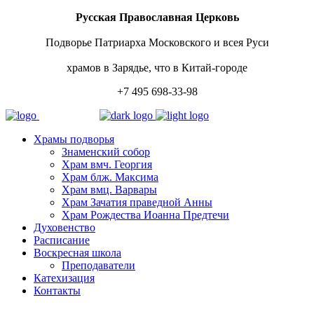
Русская Православная Церковь
Подворье Патриарха Московского и всея Руси
храмов в Зарядье, что в Китай-городе
+7 495 698-33-98
Храмы подворья
Знаменский собор
Храм вмч. Георгия
Храм блж. Максима
Храм вмц. Варвары
Храм Зачатия праведной Анны
Храм Рождества Иоанна Предтечи
Духовенство
Расписание
Воскресная школа
Преподаватели
Катехизация
Контакты