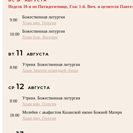
Неделя 10-я по Пятидесятнице, Глас 1-й. Вмч. и целителя Пант
Божественная литургия
9:00
Храм вмч. Георгия
Божественная литургия
10:00
Храм блж. Василия
11
ВТ
АВГУСТА
Утреня. Божественная литургия
8:00
Храм Зачатия праведной Анны
12
СР
АВГУСТА
Утреня. Божественная литургия
8:00
Храм вмч. Георгия
Молебен с акафистом Казанской иконе Божией Матери
18:00
Храм вмч. Георгия