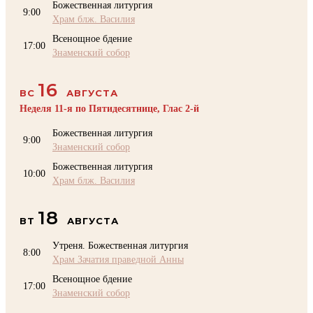
Божественная литургия
9:00
Храм блж. Василия
Всенощное бдение
17:00
Знаменский собор
16
ВС
АВГУСТА
Неделя 11-я по Пятидесятнице, Глас 2-й
Божественная литургия
9:00
Знаменский собор
Божественная литургия
10:00
Храм блж. Василия
18
ВТ
АВГУСТА
Утреня. Божественная литургия
8:00
Храм Зачатия праведной Анны
Всенощное бдение
17:00
Знаменский собор