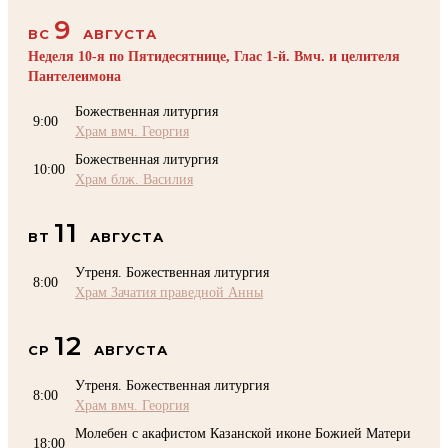
9
ВС
АВГУСТА
Неделя 10-я по Пятидесятнице, Глас 1-й. Вмч. и целителя
Пантелеимона
Божественная литургия
9:00
Храм вмч. Георгия
Божественная литургия
10:00
Храм блж. Василия
11
ВТ
АВГУСТА
Утреня. Божественная литургия
8:00
Храм Зачатия праведной Анны
12
СР
АВГУСТА
Утреня. Божественная литургия
8:00
Храм вмч. Георгия
Молебен с акафистом Казанской иконе Божией Матери
18:00