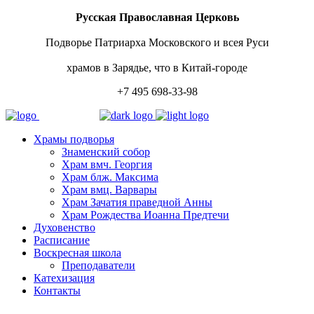
Русская Православная Церковь
Подворье Патриарха Московского и всея Руси
храмов в Зарядье, что в Китай-городе
+7 495 698-33-98
Храмы подворья
Знаменский собор
Храм вмч. Георгия
Храм блж. Максима
Храм вмц. Варвары
Храм Зачатия праведной Анны
Храм Рождества Иоанна Предтечи
Духовенство
Расписание
Воскресная школа
Преподаватели
Катехизация
Контакты