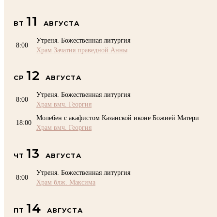
11
ВТ
АВГУСТА
Утреня. Божественная литургия
8:00
Храм Зачатия праведной Анны
12
СР
АВГУСТА
Утреня. Божественная литургия
8:00
Храм вмч. Георгия
Молебен с акафистом Казанской иконе Божией Матери
18:00
Храм вмч. Георгия
13
ЧТ
АВГУСТА
Утреня. Божественная литургия
8:00
Храм блж. Максима
14
ПТ
АВГУСТА