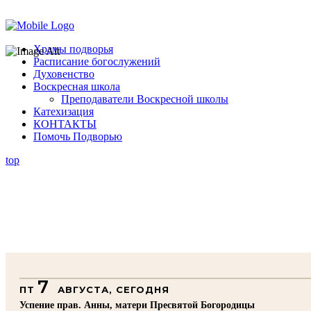
Помочь подворью
Храмы подворья
Расписание богослужений
Духовенство
Воскресная школа
Преподаватели Воскресной школы
Катехизация
КОНТАКТЫ
Помочь Подворью
top
7
ПТ
АВГУСТА, СЕГОДНЯ
Успение прав. Анны, матери Пресвятой Богородицы