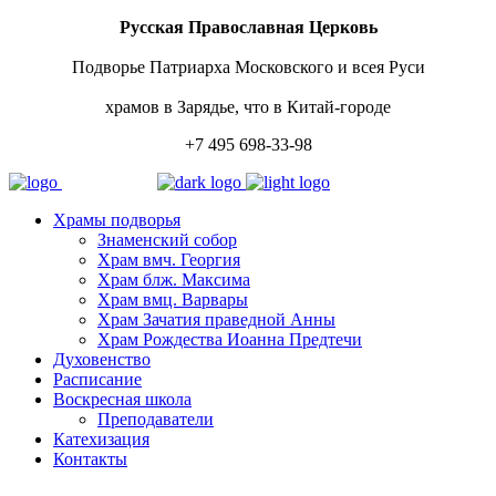
Русская Православная Церковь
Подворье Патриарха Московского и всея Руси
храмов в Зарядье, что в Китай-городе
+7 495 698-33-98
Храмы подворья
Знаменский собор
Храм вмч. Георгия
Храм блж. Максима
Храм вмц. Варвары
Храм Зачатия праведной Анны
Храм Рождества Иоанна Предтечи
Духовенство
Расписание
Воскресная школа
Преподаватели
Катехизация
Контакты