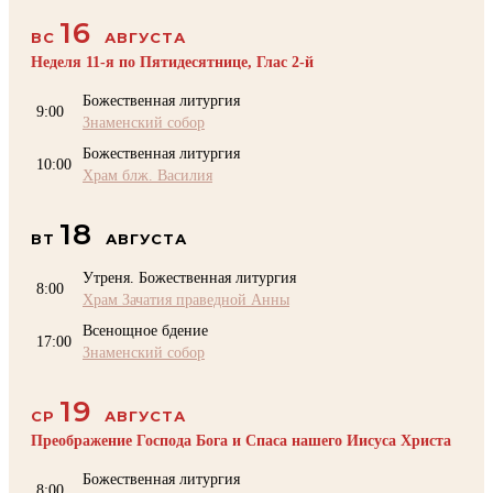
16
ВС
АВГУСТА
Неделя 11-я по Пятидесятнице, Глас 2-й
Божественная литургия
9:00
Знаменский собор
Божественная литургия
10:00
Храм блж. Василия
18
ВТ
АВГУСТА
Утреня. Божественная литургия
8:00
Храм Зачатия праведной Анны
Всенощное бдение
17:00
Знаменский собор
19
СР
АВГУСТА
Преображение Господа Бога и Спаса нашего Иисуса Христа
Божественная литургия
8:00